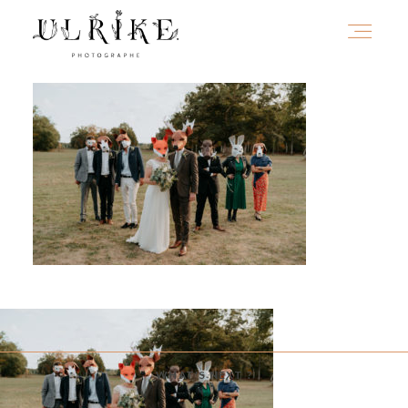
HOME
A PROPOS
PORTFOLIO
INFOS
WHAT'S NEXT ?
JOURNAL