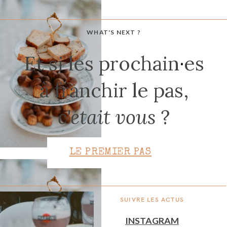
WHAT'S NEXT ?
CONTACT
Et si les prochain
·
es
à franchir le pas,
c'était vous
?
LE PREMIER PAS
SUIVRE LES ACTUS
INSTAGRAM