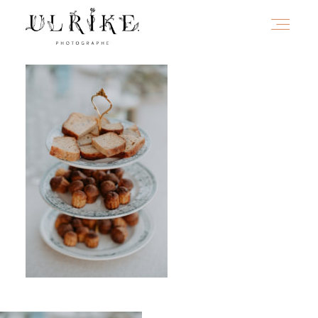
HOME
A PROPOS
PORTFOLIO
INFOS
JOURNAL