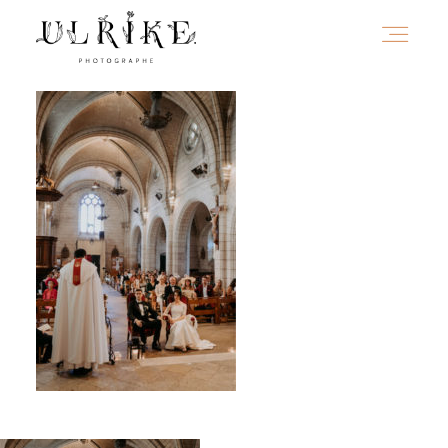
HOME
A PROPOS
PORTFOLIO
INFOS
JOURNAL