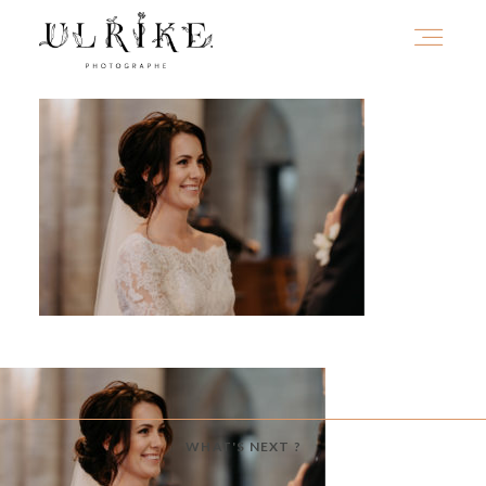
HOME
A PROPOS
PORTFOLIO
INFOS
WHAT'S NEXT ?
JOURNAL