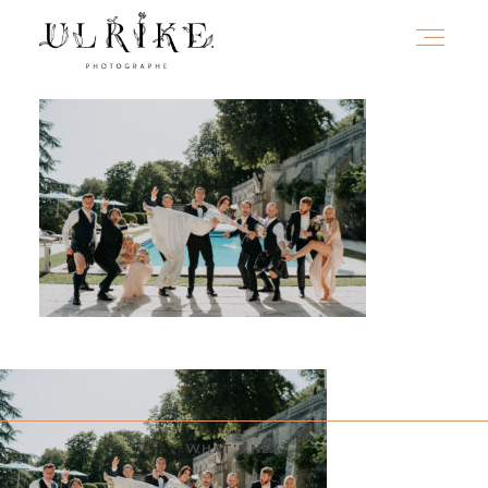
HOME
A PROPOS
PORTFOLIO
INFOS
WHAT'S NEXT ?
JOURNAL