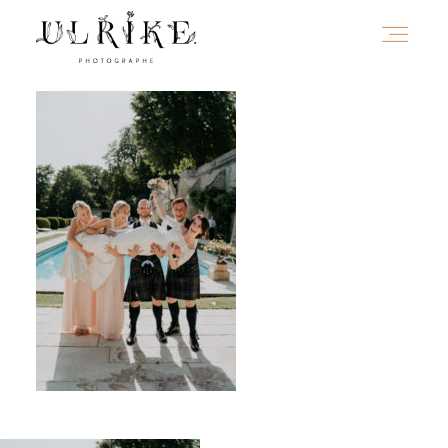
HOME
A PROPOS
PORTFOLIO
INFOS
JOURNAL