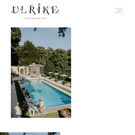
HOME
A PROPOS
PORTFOLIO
INFOS
JOURNAL