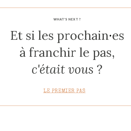
CONTACT
WHAT'S NEXT ?
Et si les prochain
·
es
à franchir le pas,
c'était vous
?
LE PREMIER PAS