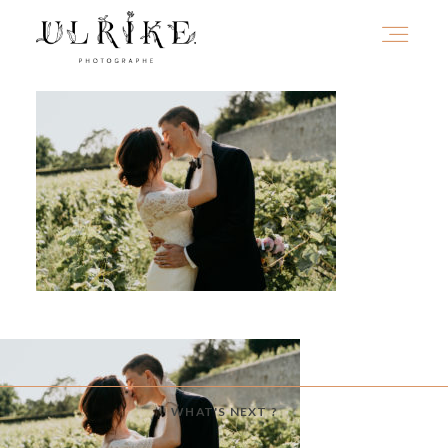
HOME
A PROPOS
PORTFOLIO
INFOS
WHAT'S NEXT ?
JOURNAL