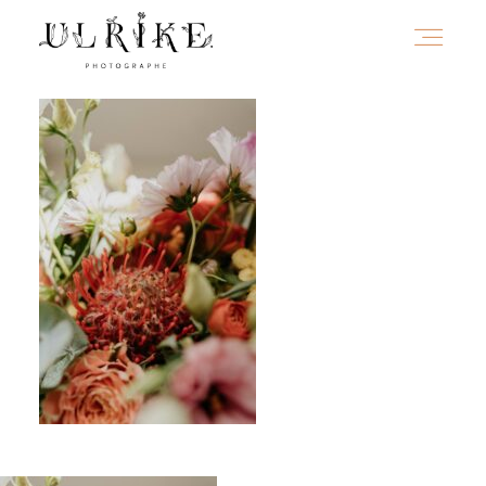
HOME
A PROPOS
PORTFOLIO
INFOS
JOURNAL