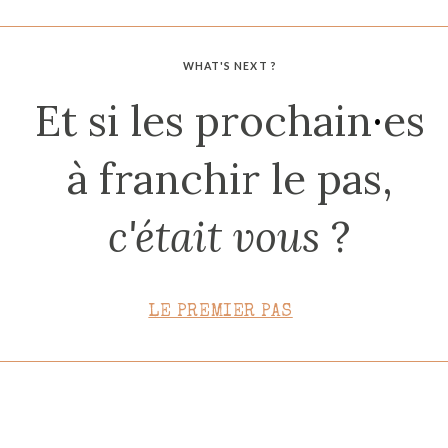
CONTACT
WHAT'S NEXT ?
Et si les prochain
·
es
à franchir le pas,
c'était vous
?
LE PREMIER PAS