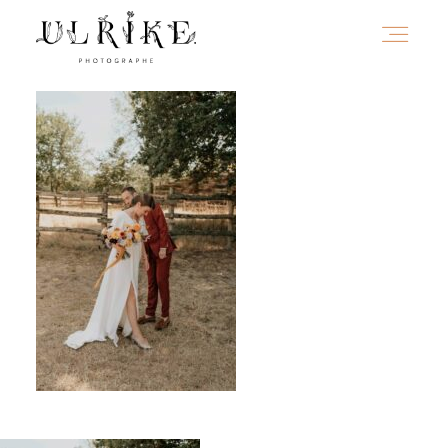
HOME
A PROPOS
PORTFOLIO
INFOS
JOURNAL