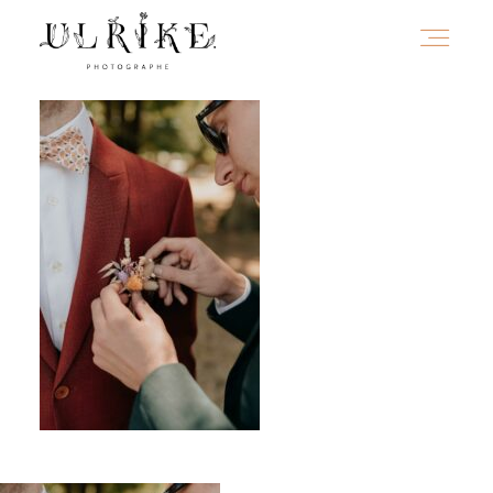
HOME
A PROPOS
PORTFOLIO
INFOS
JOURNAL