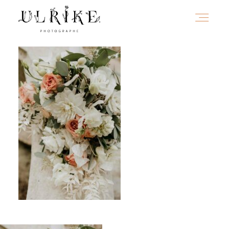
HOME
A PROPOS
PORTFOLIO
INFOS
JOURNAL