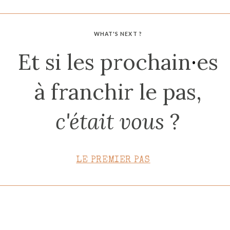
CONTACT
WHAT'S NEXT ?
Et si les prochain
·
es
à franchir le pas,
c'était vous
?
LE PREMIER PAS