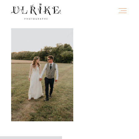
HOME
A PROPOS
PORTFOLIO
INFOS
JOURNAL