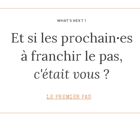
CONTACT
WHAT'S NEXT ?
Et si les prochain
·
es
à franchir le pas,
c'était vous
?
LE PREMIER PAS