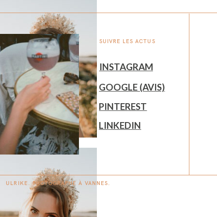
SUIVRE LES ACTUS
INSTAGRAM
GOOGLE (AVIS)
PINTEREST
LINKEDIN
ULRIKE. PHOTOGRAPHE À
V
A
N
NES.