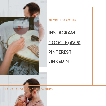
SUIVRE LES ACTUS
INSTAGRAM
GOOGLE (AVIS)
PINTEREST
LINKEDIN
ULRIKE. PHOTOGRAPHE À
V
A
N
NES.