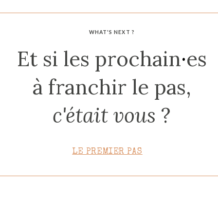
CONTACT
WHAT'S NEXT ?
Et si les prochain
·
es
à franchir le pas,
c'était vous
?
LE PREMIER PAS