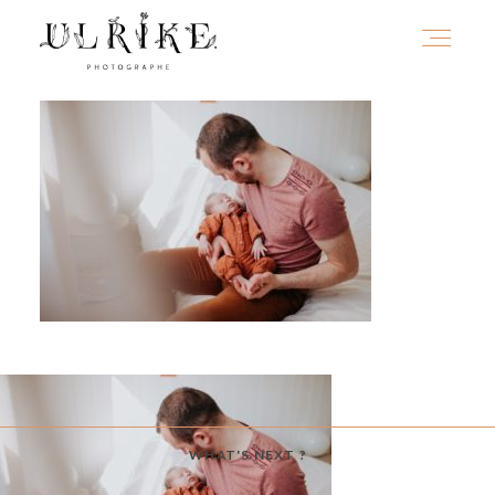
HOME
A PROPOS
PORTFOLIO
INFOS
WHAT'S NEXT ?
JOURNAL