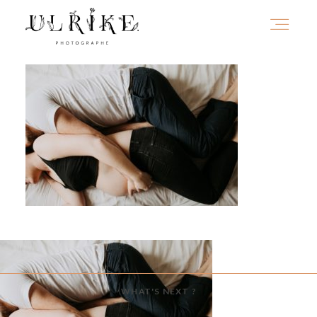
HOME
A PROPOS
PORTFOLIO
INFOS
WHAT'S NEXT ?
JOURNAL