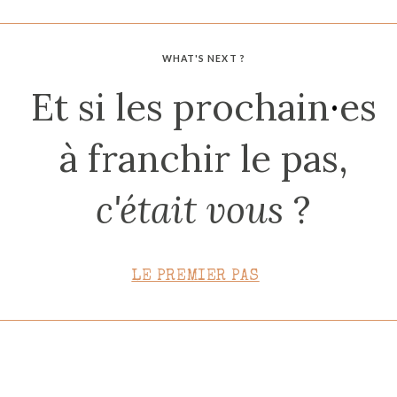
CONTACT
WHAT'S NEXT ?
Et si les prochain
·
es
à franchir le pas,
c'était vous
?
LE PREMIER PAS