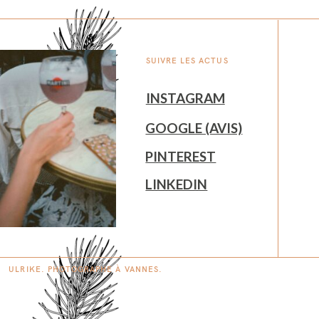
SUIVRE LES ACTUS
INSTAGRAM
GOOGLE (AVIS)
PINTEREST
LINKEDIN
ULRIKE. PHOTOGRAPHE À
V
A
N
NES.