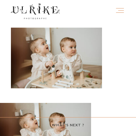
HOME
A PROPOS
PORTFOLIO
INFOS
WHAT'S NEXT ?
JOURNAL