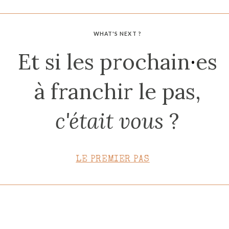
CONTACT
WHAT'S NEXT ?
Et si les prochain
·
es
à franchir le pas,
c'était vous
?
LE PREMIER PAS