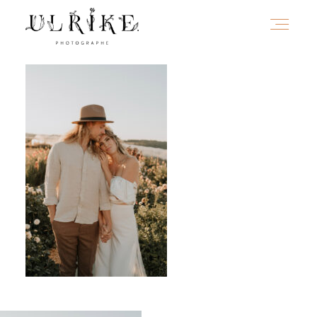
HOME
A PROPOS
PORTFOLIO
INFOS
JOURNAL