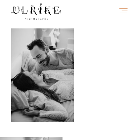
HOME
A PROPOS
PORTFOLIO
INFOS
JOURNAL