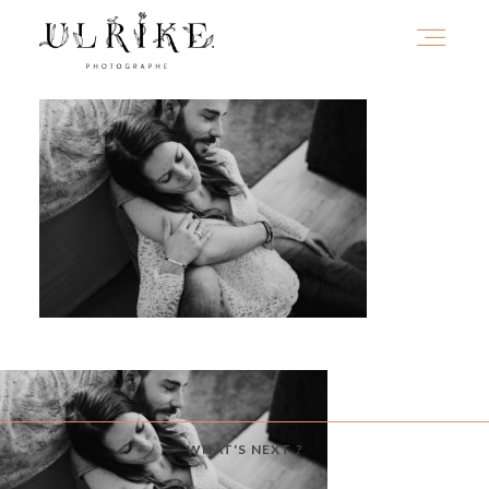
HOME
A PROPOS
PORTFOLIO
INFOS
WHAT'S NEXT ?
JOURNAL