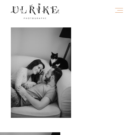
HOME
A PROPOS
PORTFOLIO
INFOS
JOURNAL