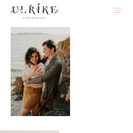
HOME
A PROPOS
PORTFOLIO
INFOS
JOURNAL