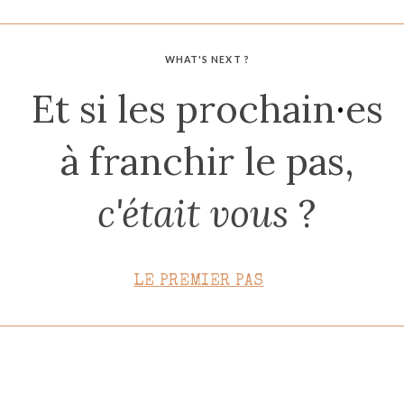
CONTACT
WHAT'S NEXT ?
Et si les prochain
·
es
à franchir le pas,
c'était vous
?
LE PREMIER PAS