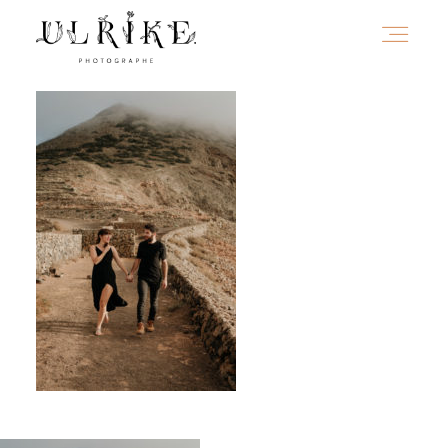
HOME
A PROPOS
PORTFOLIO
INFOS
JOURNAL