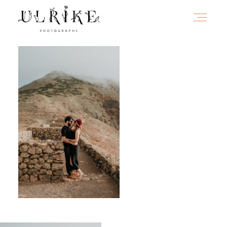
HOME
A PROPOS
PORTFOLIO
INFOS
JOURNAL