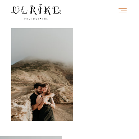
HOME
A PROPOS
PORTFOLIO
INFOS
JOURNAL