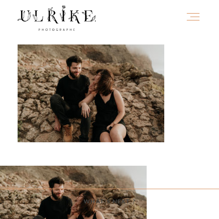
HOME
A PROPOS
PORTFOLIO
INFOS
WHAT'S NEXT ?
JOURNAL