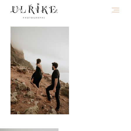
HOME
A PROPOS
PORTFOLIO
INFOS
JOURNAL