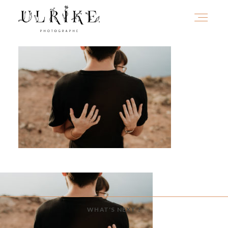
HOME
A PROPOS
PORTFOLIO
INFOS
WHAT'S NEXT ?
JOURNAL