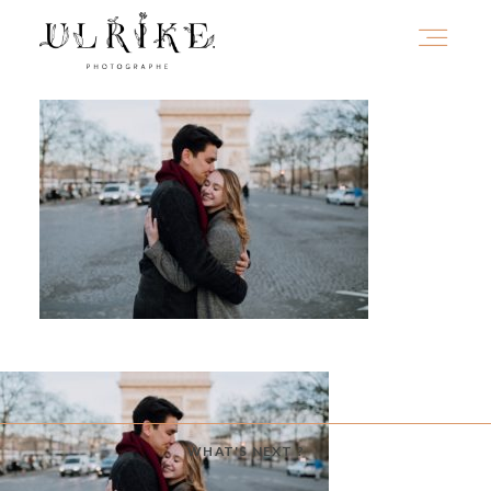
HOME
A PROPOS
PORTFOLIO
INFOS
WHAT'S NEXT ?
JOURNAL