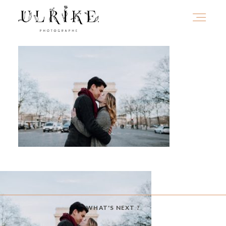
HOME
A PROPOS
PORTFOLIO
INFOS
WHAT'S NEXT ?
JOURNAL