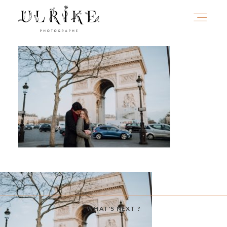
HOME
A PROPOS
PORTFOLIO
INFOS
WHAT'S NEXT ?
JOURNAL