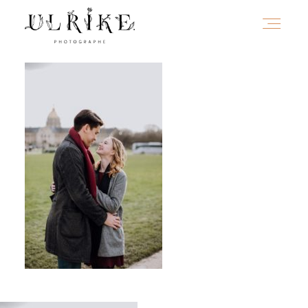
HOME
A PROPOS
PORTFOLIO
INFOS
JOURNAL