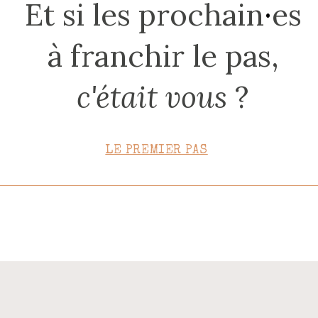
Et si les prochain
·
es
CONTACT
à franchir le pas,
c'était vous
?
LE PREMIER PAS