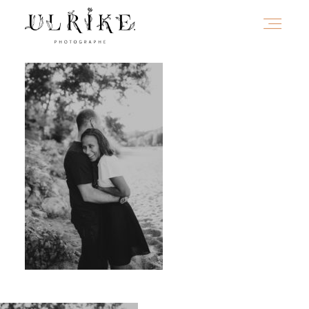
HOME
A PROPOS
PORTFOLIO
INFOS
JOURNAL