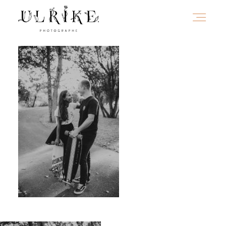
HOME
A PROPOS
PORTFOLIO
INFOS
JOURNAL