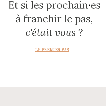
Et si les prochain
·
es
CONTACT
à franchir le pas,
c'était vous
?
LE PREMIER PAS