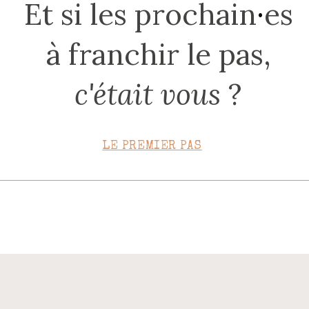
Et si les prochain
·
es
CONTACT
à franchir le pas,
c'était vous
?
LE PREMIER PAS