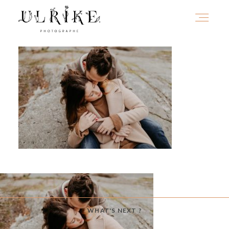
HOME
A PROPOS
PORTFOLIO
INFOS
WHAT'S NEXT ?
JOURNAL