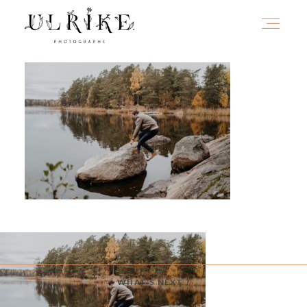
HOME
A PROPOS
PORTFOLIO
INFOS
WHAT'S NEXT ?
JOURNAL