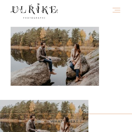
HOME
A PROPOS
PORTFOLIO
INFOS
WHAT'S NEXT ?
JOURNAL