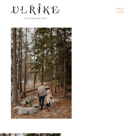
HOME
A PROPOS
PORTFOLIO
INFOS
JOURNAL