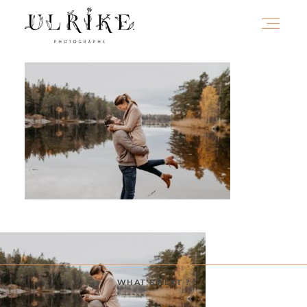
HOME
A PROPOS
PORTFOLIO
INFOS
WHAT'S NEXT ?
JOURNAL