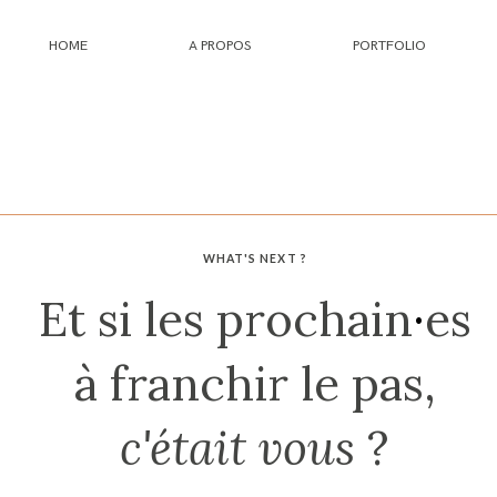
HOME
A PROPOS
PORTFOLIO
HOME
A PROPOS
WHAT'S NEXT ?
PORTFOLIO
Et si les prochain
·
es
INFOS
à franchir le pas,
JOURNAL
c'était vous
?