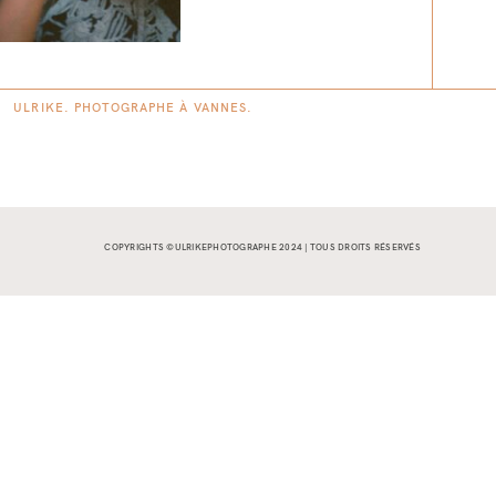
ULRIKE. PHOTOGRAPHE À
V
A
N
NES.
COPYRIGHTS ©ULRIKEPHOTOGRAPHE 2024 | TOUS DROITS RÉSERVÉS